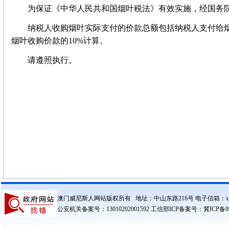
为保证《中华人民共和国烟叶税法》有效实施，经国务院
纳税人收购烟叶实际支付的价款总额包括纳税人支付给烟
烟叶收购价款的10%计算。
请遵照执行。
澳门威尼斯人网站版权所有 地址：中山东路216号 电子信箱：sjzczxxg
公安机关备案号：13010202001592 工信部ICP备案号：冀ICP备090